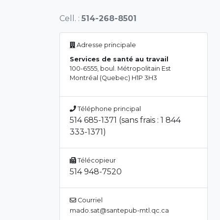
Cell. :
514-268-8501
Adresse principale
Services de santé au travail
100-6555, boul. Métropolitain Est
Montréal (Quebec) H1P 3H3
Téléphone principal
514 685-1371 (sans frais : 1 844
333-1371)
Télécopieur
514 948-7520
Courriel
mado.sat@santepub-mtl.qc.ca