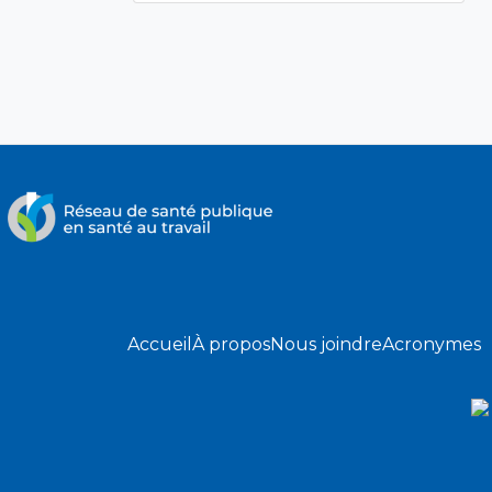
Accueil
À propos
Nous joindre
Acronymes