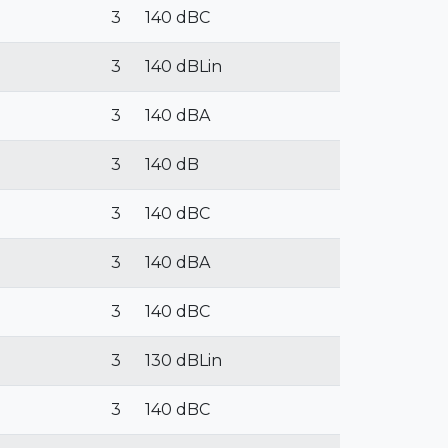
3
140 dBC
3
140 dBLin
3
140 dBA
3
140 dB
3
140 dBC
3
140 dBA
3
140 dBC
3
130 dBLin
3
140 dBC