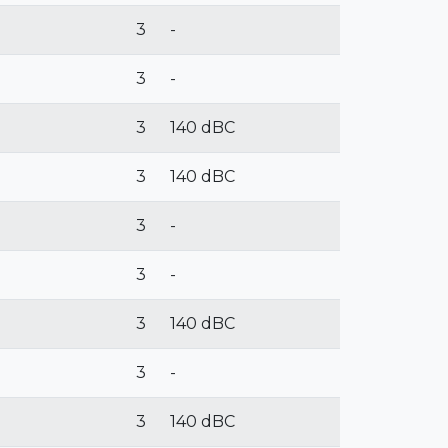
3
-
3
-
3
140 dBC
3
140 dBC
3
-
3
-
3
140 dBC
3
-
3
140 dBC