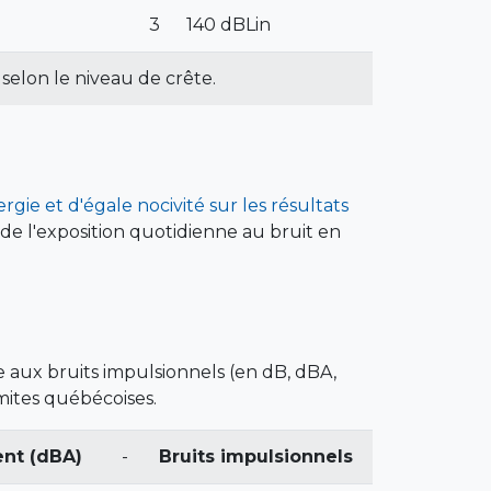
3
140 dBLin
selon le niveau de crête.
rgie et d'égale nocivité sur les résultats
 de l'exposition quotidienne au bruit en
 aux bruits impulsionnels (en dB, dBA,
mites québécoises.
ent (dBA)
-
Bruits impulsionnels