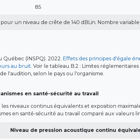
85
h pour un niveau de crête de 140 dBLin. Nombre variable 
 du Québec (INSPQ). 2022.
Effets des principes d'égale éne
eurs au bruit.
Voir le tableau B.2 : Limites réglementaires
 de l'audition, selon le pays ou l'organisme.
anismes en santé-sécurité au travail
les niveaux continus équivalents et exposition maximale
mes en santé-sécurité au travail comparé aux valeurs li
Niveau de pression acoustique continu équival