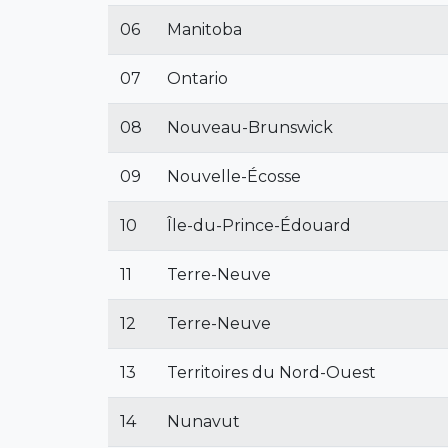
06
Manitoba
07
Ontario
08
Nouveau-Brunswick
09
Nouvelle-Écosse
10
Île-du-Prince-Édouard
11
Terre-Neuve
12
Terre-Neuve
13
Territoires du Nord-Ouest
14
Nunavut