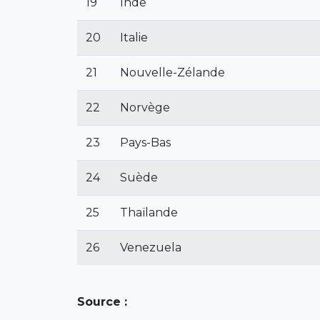
19
Inde
20
Italie
21
Nouvelle-Zélande
22
Norvège
23
Pays-Bas
24
Suède
25
Thaïlande
26
Venezuela
Source :