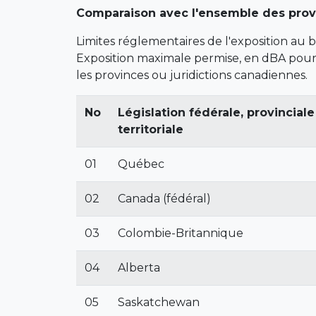
Comparaison avec l'ensemble des provi
Limites réglementaires de l'exposition au br
Exposition maximale permise, en dBA pour 
les provinces ou juridictions canadiennes.
No
Législation fédérale, provinciale
territoriale
01
Québec
02
Canada (fédéral)
03
Colombie-Britannique
04
Alberta
05
Saskatchewan