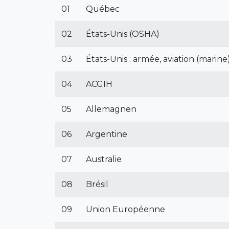
01
Québec
02
États-Unis (OSHA)
03
États-Unis : armée, aviation (marine
04
ACGIH
05
Allemagnen
06
Argentine
07
Australie
08
Brésil
09
Union Européenne