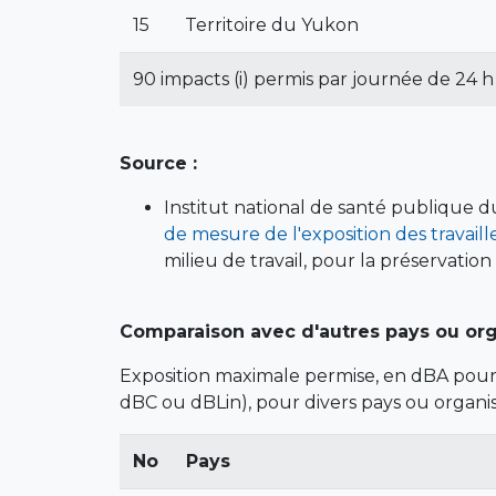
15
Territoire du Yukon
90 impacts (i) permis par journée de 24 
Source :
Institut national de santé publique
de mesure de l'exposition des travaill
milieu de travail, pour la préservation
Comparaison avec d'autres pays ou org
Exposition maximale permise, en dBA pour 
dBC ou dBLin), pour divers pays ou organis
No
Pays