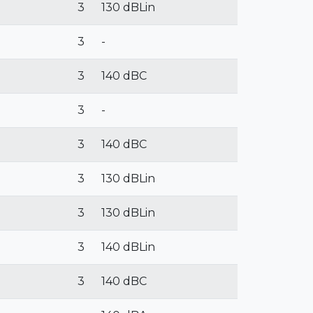
3
130 dBLin
3
-
3
140 dBC
3
-
3
140 dBC
3
130 dBLin
3
130 dBLin
3
140 dBLin
3
140 dBC