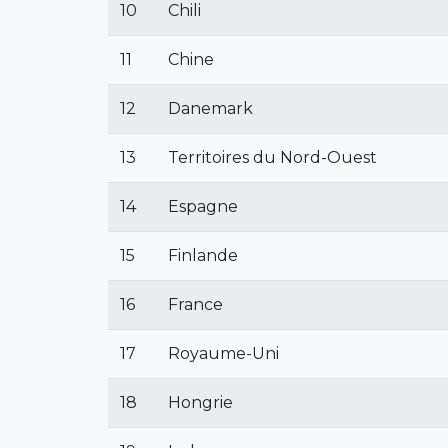
10
Chili
11
Chine
12
Danemark
13
Territoires du Nord-Ouest
14
Espagne
15
Finlande
16
France
17
Royaume-Uni
18
Hongrie