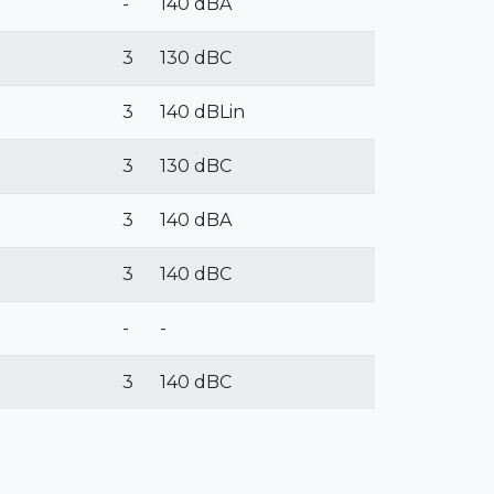
-
140 dBA
3
130 dBC
3
140 dBLin
3
130 dBC
3
140 dBA
3
140 dBC
-
-
3
140 dBC