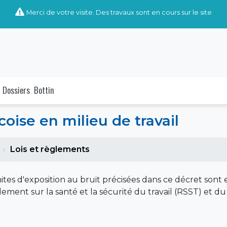
Merci de votre visite. Des travaux sont en cours sur le site
Dossiers
Bottin
ise en milieu de travail
Lois et règlements
ites d'exposition au bruit précisées dans ce décret sont 
lement sur la santé et la sécurité du travail (RSST) et d