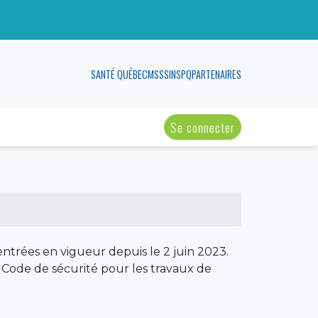
SANTÉ QUÉBEC
MSSS
INSPQ
PARTENAIRES
Se connecter
entrées en vigueur depuis le 2 juin 2023.
u Code de sécurité pour les travaux de