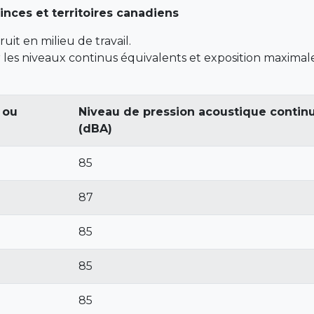
nces et territoires canadiens
uit en milieu de travail.
les niveaux continus équivalents et exposition maximale
 ou
Niveau de pression acoustique contin
(dBA)
85
87
85
85
85