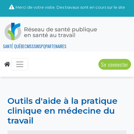
Merci de votre visite. Des travaux sont en cours sur le site
SANTÉ QUÉBEC
MSSS
INSPQ
PARTENAIRES
Se connecter
Outils d'aide à la pratique
clinique en médecine du
travail