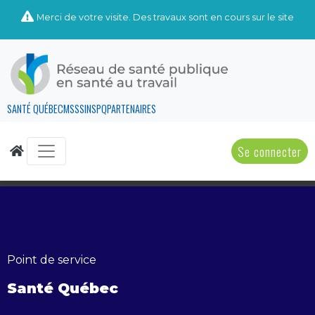
Merci de votre visite. Des travaux sont en cours sur le site
SANTÉ QUÉBEC
MSSS
INSPQ
PARTENAIRES
Se connecter
Point de service
Santé Québec