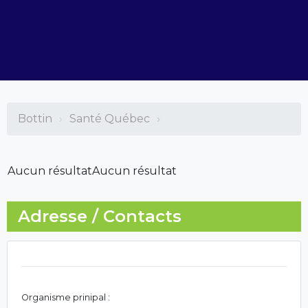
Bottin
Santé Québec
Aucun résultat
Aucun résultat
Adresse / Contacts
Organisme prinipal :