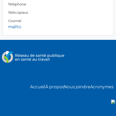
Téléphone :
Télécopieur :
Courriel :
mailto:
Accueil
À propos
Nous joindre
Acronymes