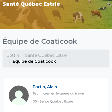
Santé Québec Estrie
Équipe de Coaticook
Bottin
Santé Québec Estrie
Équipe de Coaticook
Fortin, Alain
Technicien en hygiène du travail
05 - Santé Québec Estrie