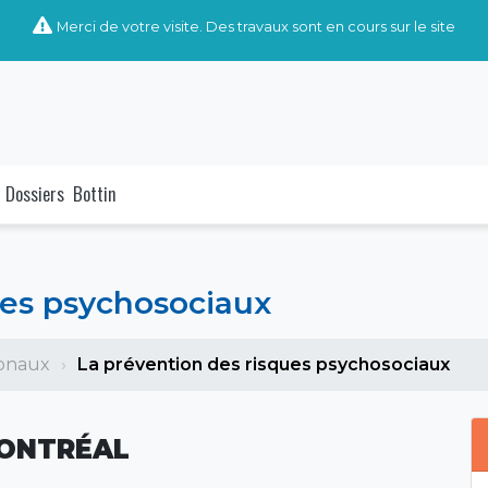
Merci de votre visite. Des travaux sont en cours sur le site
Dossiers
Bottin
ues psychosociaux
ionaux
La prévention des risques psychosociaux
MONTRÉAL