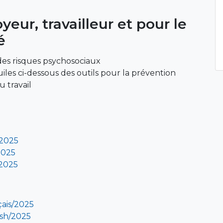
eur, travailleur et pour le
é
s des risques psychosociaux
iles ci-dessous des outils pour la prévention
 travail
 2025
2025
 2025
çais/2025
ish/2025