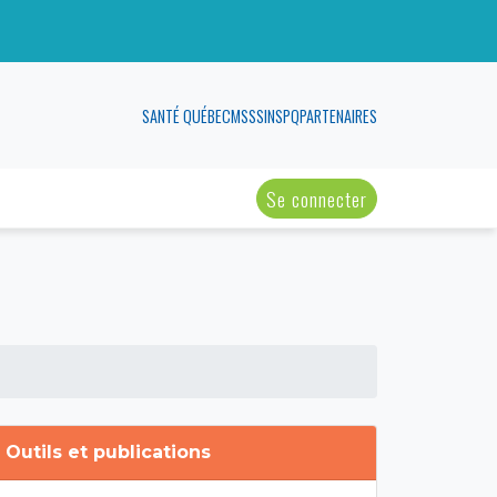
SANTÉ QUÉBEC
MSSS
INSPQ
PARTENAIRES
Se connecter
Outils et publications