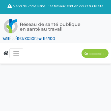
Merci de votre visite. Des travaux sont en cours sur le site
SANTÉ QUÉBEC
MSSS
INSPQ
PARTENAIRES
Se connecter