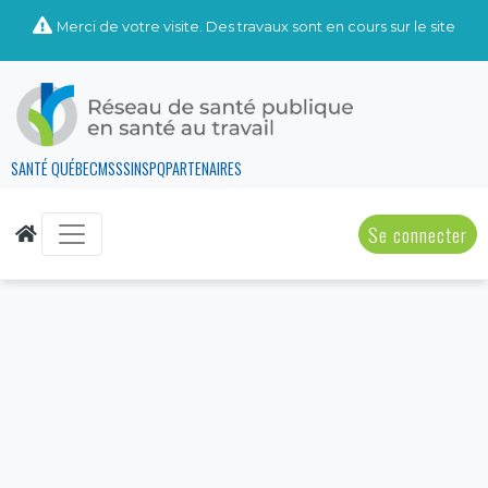
Merci de votre visite. Des travaux sont en cours sur le site
SANTÉ QUÉBEC
MSSS
INSPQ
PARTENAIRES
Se connecter