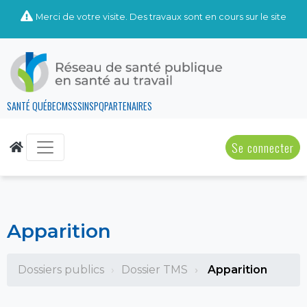
Merci de votre visite. Des travaux sont en cours sur le site
SANTÉ QUÉBEC
MSSS
INSPQ
PARTENAIRES
Se connecter
Apparition
Dossiers publics
Dossier TMS
Apparition