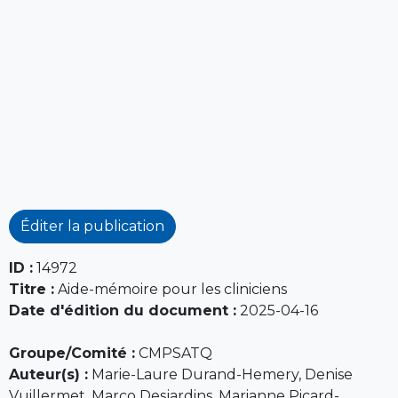
Éditer la publication
ID :
14972
Titre :
Aide-mémoire pour les cliniciens
Date d'édition du document :
2025-04-16
Groupe/Comité :
CMPSATQ
Auteur(s) :
Marie-Laure Durand-Hemery, Denise
Vuillermet, Marco Desjardins, Marianne Picard-