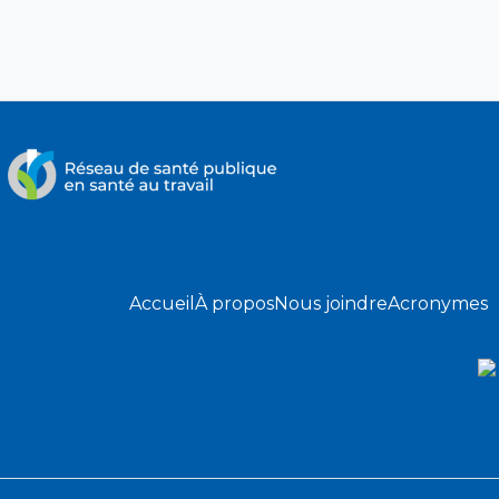
Accueil
À propos
Nous joindre
Acronymes