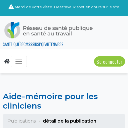
Merci de votre visite. Des travaux sont en cours sur le site
SANTÉ QUÉBEC
MSSS
INSPQ
PARTENAIRES
Se connecter
Aide-mémoire pour les
cliniciens
Publications
détail de la publication