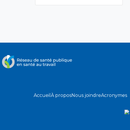
Accueil
À propos
Nous joindre
Acronymes