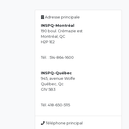
Adresse principale
INSPQ-Montréal
190 boul. Crémazie est
Montréal, QC
H2P 1E2
Tél. : 514-864-1600
INSPQ-Québec
945, avenue Wolfe
Québec, Qc
G1V 5B3
Tél. 418-650-5115
Téléphone principal