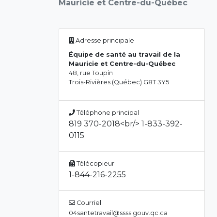
Mauricie et Centre-du-Québec
Adresse principale
Équipe de santé au travail de la
Mauricie et Centre-du-Québec
48, rue Toupin
Trois-Rivières (Québec) G8T 3Y5
Téléphone principal
819 370-2018<br/> 1-833-392-
0115
Télécopieur
1-844-216-2255
Courriel
04santetravail@ssss.gouv.qc.ca