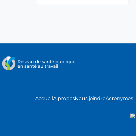
Accueil
À propos
Nous joindre
Acronymes