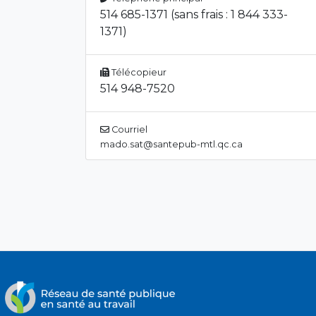
514 685-1371 (sans frais : 1 844 333-
1371)
Télécopieur
514 948-7520
Courriel
mado.sat@santepub-mtl.qc.ca