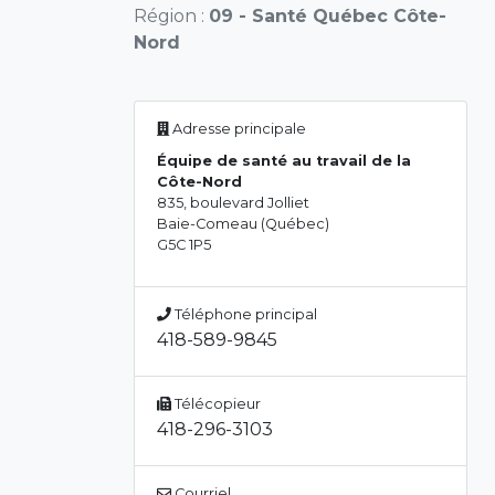
Région :
09 - Santé Québec Côte-
Nord
Adresse principale
Équipe de santé au travail de la
Côte-Nord
835, boulevard Jolliet
Baie-Comeau (Québec)
G5C 1P5
Téléphone principal
418-589-9845
Télécopieur
418-296-3103
Courriel