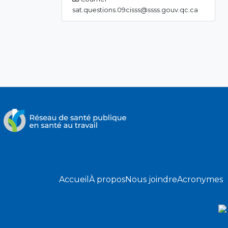
sat.questions.09cisss@ssss.gouv.qc.ca
Accueil
À propos
Nous joindre
Acronymes