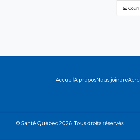
Courri
Accueil
À propos
Nous joindre
Acr
© Santé Québec 2026. Tous droits réservés.