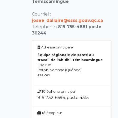
Témiscamingue
Courriel :
josee_dallaire@ssss.gouv.qc.ca
Telephone :
819 755-4881 poste
30244
Adresse principale
Équipe régionale de santé au
travail de l'Abitibi-Témiscamingue
1, 9e rue
Rouyn-Noranda (Québec)
J9X 2A9
Téléphone principal
819 732-6696, poste 4315
Télécopieur