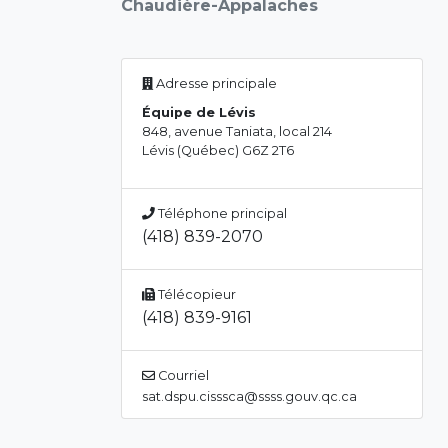
Chaudière-Appalaches
Adresse principale
Équipe de Lévis
848, avenue Taniata, local 214
Lévis (Québec) G6Z 2T6
Téléphone principal
(418) 839-2070
Télécopieur
(418) 839-9161
Courriel
sat.dspu.cisssca@ssss.gouv.qc.ca