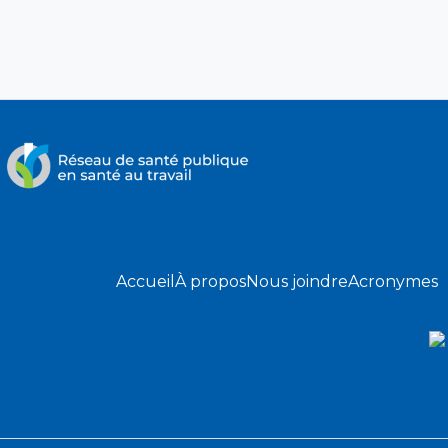
Accueil
À propos
Nous joindre
Acronymes