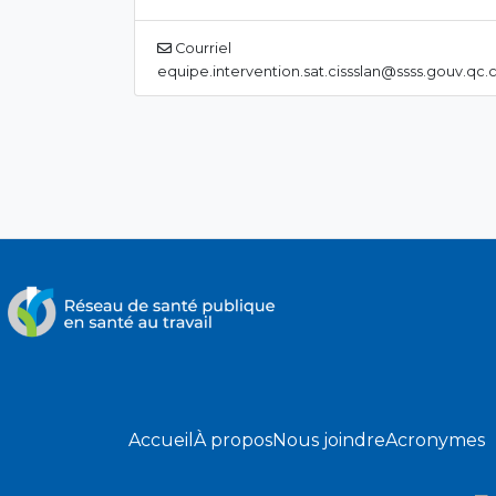
Courriel
equipe.intervention.sat.cissslan@ssss.gouv.qc.
Accueil
À propos
Nous joindre
Acronymes