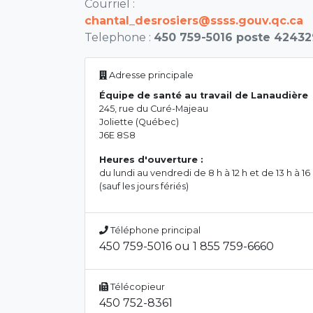
Courriel :
chantal_desrosiers@ssss.gouv.qc.ca
Telephone :
450 759-5016 poste 42432
Adresse principale
Équipe de santé au travail de Lanaudière
245, rue du Curé-Majeau
Joliette (Québec)
J6E 8S8
Heures d'ouverture :
du lundi au vendredi de 8 h à 12 h et de 13 h à 16
(sauf les jours fériés)
Téléphone principal
450 759-5016 ou 1 855 759-6660
Télécopieur
450 752-8361