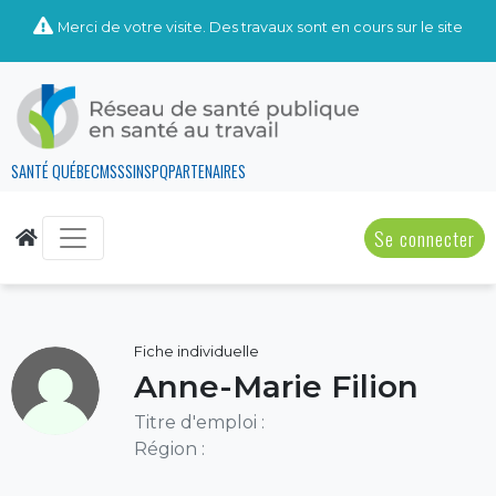
Merci de votre visite. Des travaux sont en cours sur le site
SANTÉ QUÉBEC
MSSS
INSPQ
PARTENAIRES
Se connecter
Fiche individuelle
Anne-Marie Filion
Titre d'emploi :
Région :