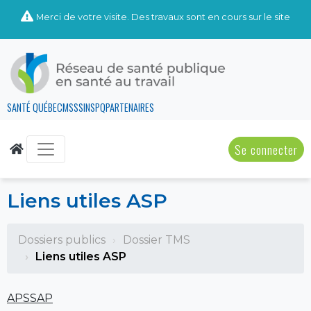
Merci de votre visite. Des travaux sont en cours sur le site
SANTÉ QUÉBEC
MSSS
INSPQ
PARTENAIRES
Se connecter
Liens utiles ASP
Dossiers publics
Dossier TMS
Liens utiles ASP
APSSAP