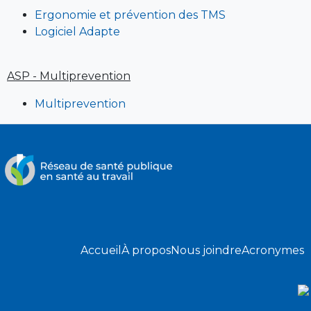
Ergonomie et prévention des TMS
Logiciel Adapte
ASP - Multiprevention
Multiprevention
Accueil
À propos
Nous joindre
Acronymes