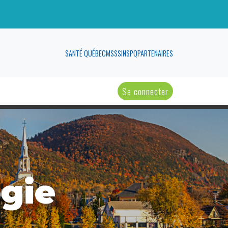
SANTÉ QUÉBEC
MSSS
INSPQ
PARTENAIRES
Se connecter
gie