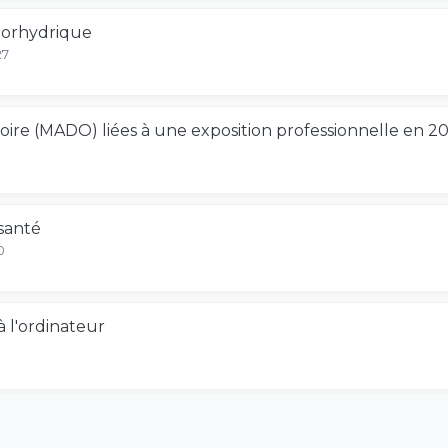
luorhydrique
27
toire (MADO) liées à une exposition professionnelle en 2
 santé
0
à l'ordinateur