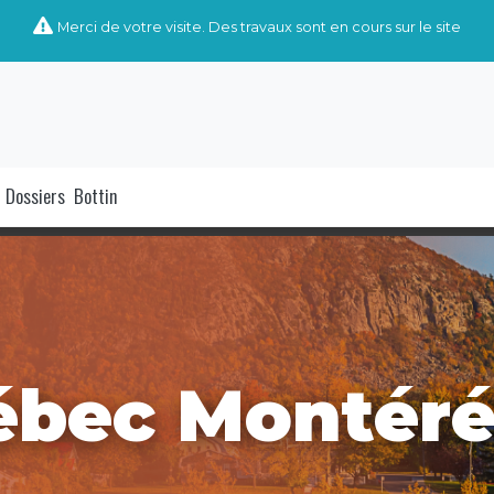
Merci de votre visite. Des travaux sont en cours sur le site
Dossiers
Bottin
ébec Montéré