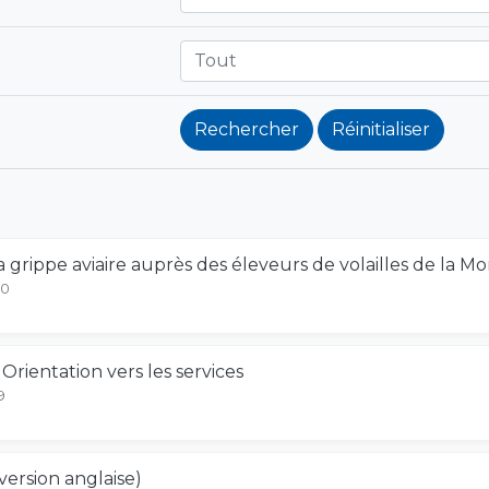
Tout
a grippe aviaire auprès des éleveurs de volailles de la M
10
 Orientation vers les services
9
version anglaise)