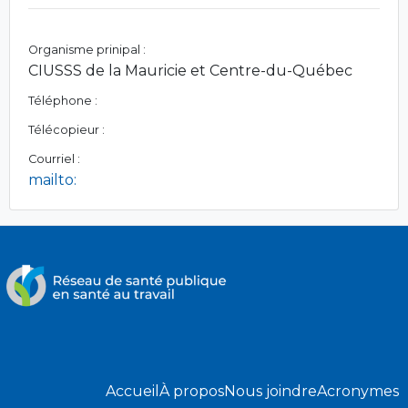
Organisme prinipal :
CIUSSS de la Mauricie et Centre-du-Québec
Téléphone :
Télécopieur :
Courriel :
mailto:
Accueil
À propos
Nous joindre
Acronymes