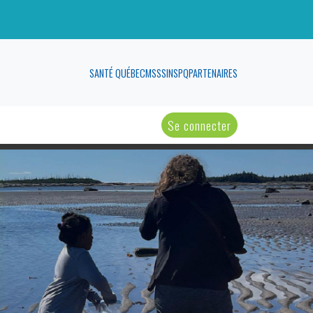
SANTÉ QUÉBEC
MSSS
INSPQ
PARTENAIRES
Se connecter