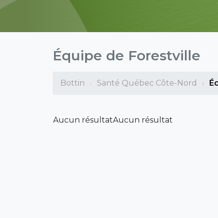
Équipe de Forestville
Bottin
Santé Québec Côte-Nord
Éq
Aucun résultat
Aucun résultat