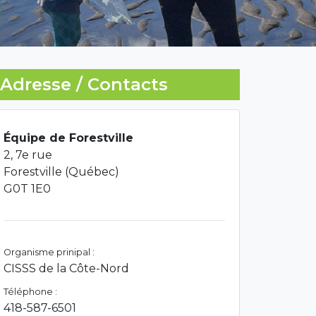
Adresse / Contacts
Équipe de Forestville
2, 7e rue
Forestville (Québec)
G0T 1E0
Organisme prinipal :
CISSS de la Côte-Nord
Téléphone :
418-587-6501