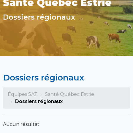
Santé Québec Estrie
Dossiers régionaux
Dossiers régionaux
Équipes SAT
Santé Québec Estrie
Dossiers régionaux
Aucun résultat