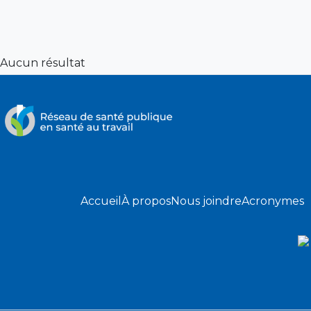
Aucun résultat
Accueil
À propos
Nous joindre
Acronymes