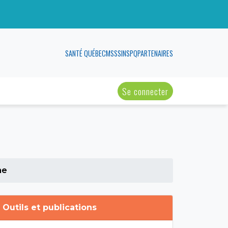
SANTÉ QUÉBEC
MSSS
INSPQ
PARTENAIRES
Se connecter
me
Outils et publications