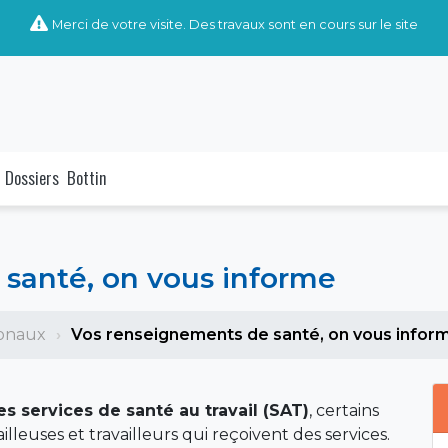
Merci de votre visite. Des travaux sont en cours sur le site
Dossiers
Bottin
santé, on vous informe
ionaux
Vos renseignements de santé, on vous infor
 services de santé au travail (SAT)
, certains
illeuses et travailleurs qui reçoivent des services.