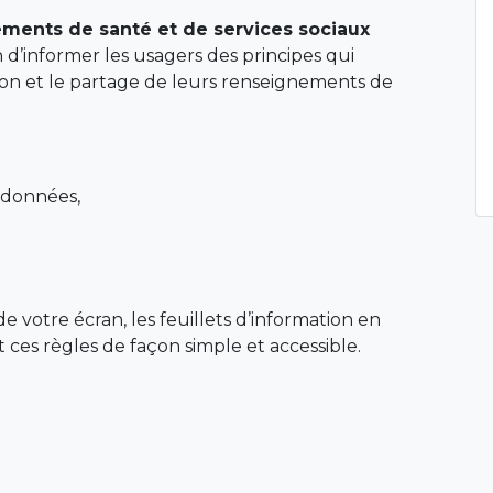
ements de santé et de services sociaux
on d’informer les usagers des principes qui
ation et le partage de leurs renseignements de
s données,
.
e votre écran, les feuillets d’information en
t ces règles de façon simple et accessible.