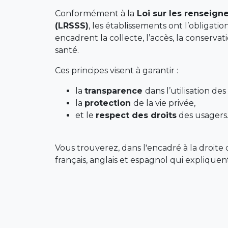
Conformément à la
Loi sur les renseign
(LRSSS)
, les établissements ont l’obligati
encadrent la collecte, l’accès, la conserv
santé.
Ces principes visent à garantir :
la
transparence
dans l’utilisation de
la
protection
de la vie privée,
et le
respect des droits
des usagers
Vous trouverez, dans l'encadré à la droite d
français, anglais et espagnol qui expliquen