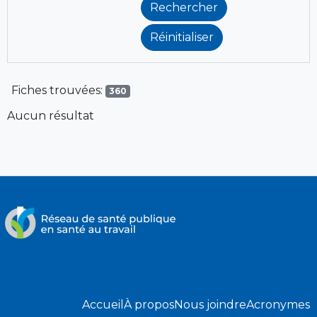
Fiches trouvées:
360
Aucun résultat
Accueil
À propos
Nous joindre
Acronymes