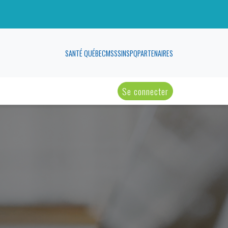
SANTÉ QUÉBEC
MSSS
INSPQ
PARTENAIRES
Se connecter