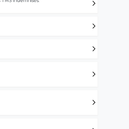
es TMS indemnisés.