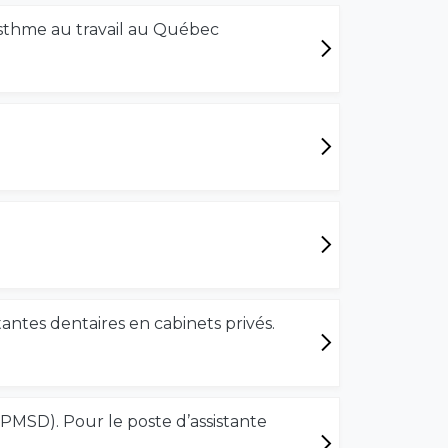
'asthme au travail au Québec
tantes dentaires en cabinets privés.
MSD). Pour le poste d’assistante