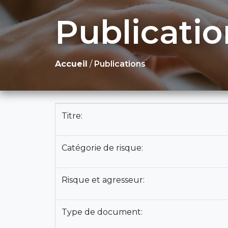
Publicatio
Accueil
/
Publications
Titre:
Catégorie de risque:
Risque et agresseur:
Type de document: