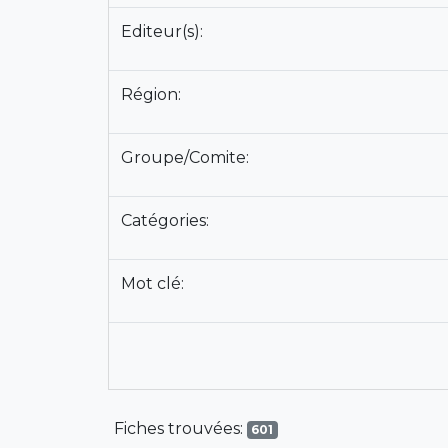
Editeur(s):
Région:
Groupe/Comite:
Catégories:
Mot clé:
Fiches trouvées:
601