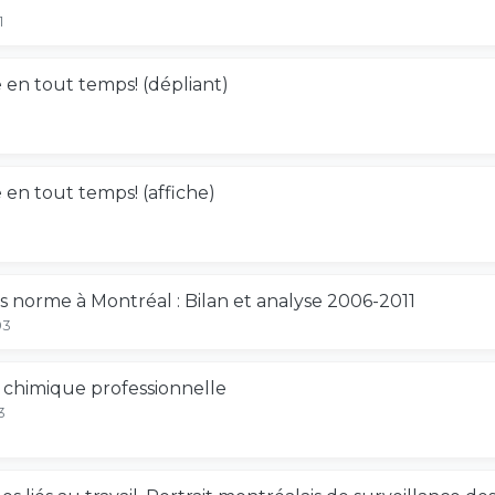
1
e en tout temps! (dépliant)
e en tout temps! (affiche)
s norme à Montréal : Bilan et analyse 2006-2011
03
e chimique professionnelle
3