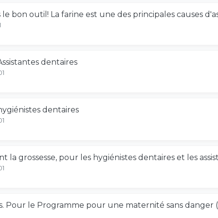
 le bon outil! La farine est une des principales causes d
1
ssistantes dentaires
01
ygiénistes dentaires
01
t la grossesse, pour les hygiénistes dentaires et les assis
01
. Pour le Programme pour une maternité sans danger (P