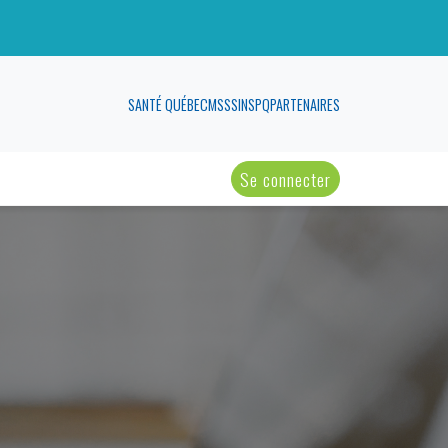
SANTÉ QUÉBEC
MSSS
INSPQ
PARTENAIRES
Se connecter