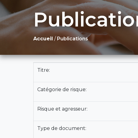
Publicatio
Accueil
/
Publications
Titre:
Catégorie de risque:
Risque et agresseur:
Type de document: