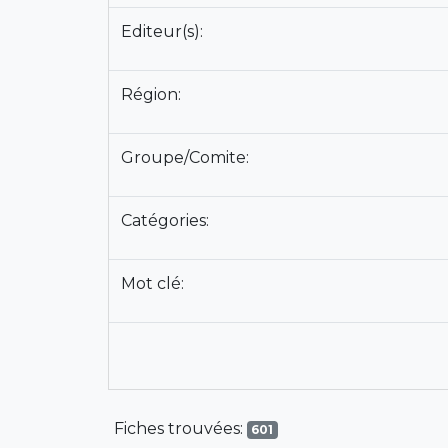
Editeur(s):
Région:
Groupe/Comite:
Catégories:
Mot clé:
Fiches trouvées:
601