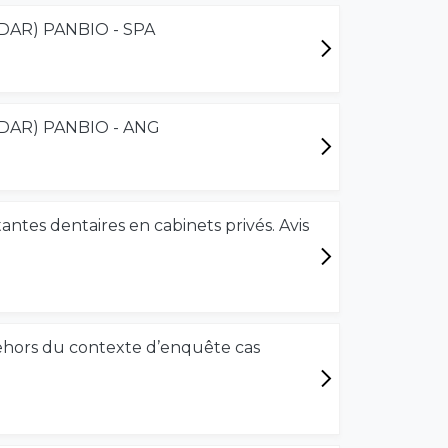
 (TDAR) PANBIO - SPA
 (TDAR) PANBIO - ANG
tantes dentaires en cabinets privés. Avis
dehors du contexte d’enquête cas