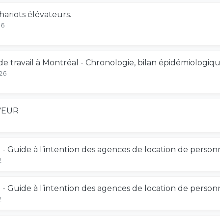
ariots élévateurs.
16
e travail à Montréal - Chronologie, bilan épidémiologique
26
YEUR
 - Guide à l’intention des agences de location de person
2
 - Guide à l’intention des agences de location de person
2