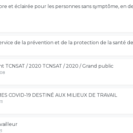
ibre et éclairée pour les personnes sans symptôme, en 
vice de la prévention et de la protection de la santé des 
 TCNSAT / 2020 TCNSAT / 2020 / Grand public
-08
 COVID-19 DESTINÉ AUX MILIEUX DE TRAVAIL
11
ailleur
21