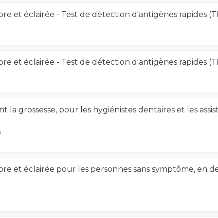
bre et éclairée - Test de détection d'antigènes rapides
bre et éclairée - Test de détection d'antigènes rapides
 la grossesse, pour les hygiénistes dentaires et les assis
6
ibre et éclairée pour les personnes sans symptôme, en 