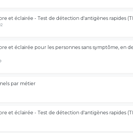
bre et éclairée - Test de détection d'antigènes rapides
02
ibre et éclairée pour les personnes sans symptôme, en 
9
nels par métier
bre et éclairée - Test de détection d'antigènes rapides