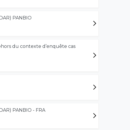
 (TDAR) PANBIO
dehors du contexte d’enquête cas
 (TDAR) PANBIO - FRA