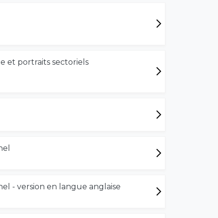
 et portraits sectoriels
nel
nel - version en langue anglaise