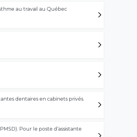
'asthme au travail au Québec
tantes dentaires en cabinets privés.
MSD). Pour le poste d’assistante