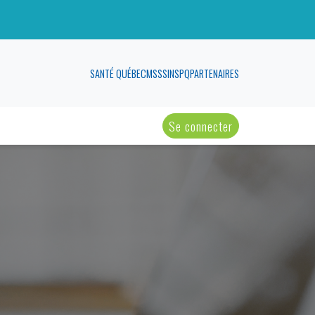
SANTÉ QUÉBEC
MSSS
INSPQ
PARTENAIRES
Se connecter