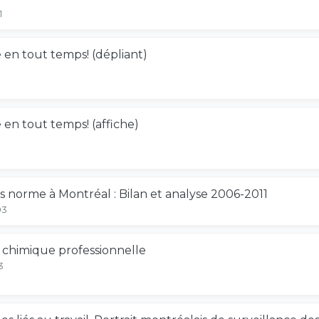
1
e en tout temps! (dépliant)
e en tout temps! (affiche)
s norme à Montréal : Bilan et analyse 2006-2011
03
e chimique professionnelle
3