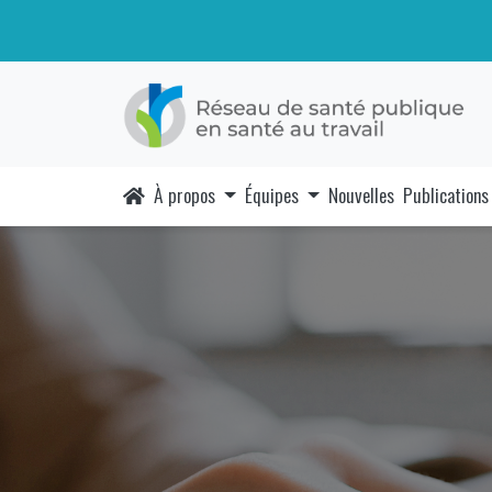
À propos
Équipes
Nouvelles
Publications