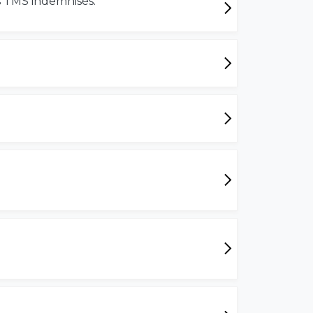
es TMS indemnisés.