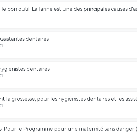
 le bon outil! La farine est une des principales causes d
1
ssistantes dentaires
01
ygiénistes dentaires
01
t la grossesse, pour les hygiénistes dentaires et les assis
01
. Pour le Programme pour une maternité sans danger (P