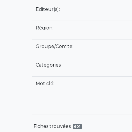
Editeur(s):
Région:
Groupe/Comite:
Catégories:
Mot clé:
Fiches trouvées:
601