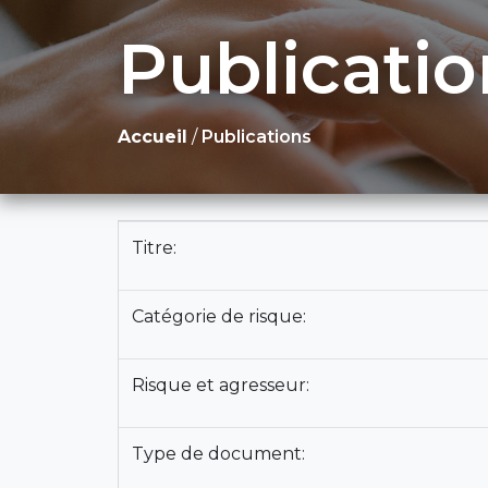
Publicatio
Accueil
/
Publications
Titre:
Catégorie de risque:
Risque et agresseur:
Type de document: