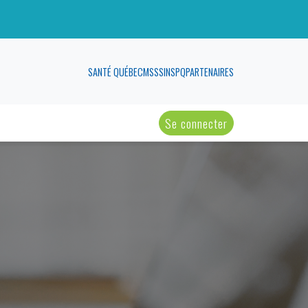
SANTÉ QUÉBEC
MSSS
INSPQ
PARTENAIRES
Se connecter