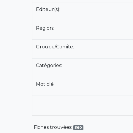
Editeur(s):
Région:
Groupe/Comite:
Catégories:
Mot clé:
Fiches trouvées:
360