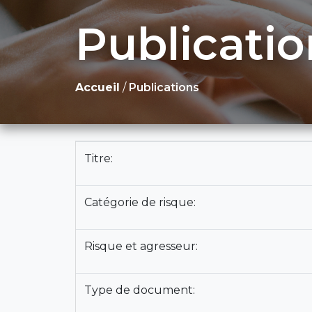
Publicatio
Accueil
/
Publications
Titre:
Catégorie de risque:
Risque et agresseur:
Type de document: