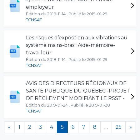
employeur
Édition du 2018-11-14 , Publié le 2019-01-29
TCNSAT
Les risques d’exposition aux vibrations au
système mains-bras : Aide-mémoire-
travailleur
Édition du 2018-11-14 , Publié le 2019-01-29
TCNSAT
AVIS DES DIRECTEURS RÉGIONAUX DE
SANTÉ PUBLIQUE DU QUÉBEC -PROJET
DE RÈGLEMENT MODIFIANT LE RSST -
Édition du 2019-01-24 , Publié le 2019-01-28
TCNSAT
(en cours)
«
1
2
3
4
5
6
7
8
…
25
»