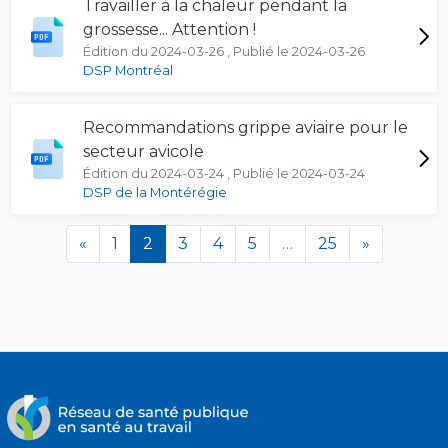
Travailler à la chaleur pendant la
grossesse... Attention !
Édition du 2024-03-26 , Publié le 2024-03-26
DSP Montréal
Recommandations grippe aviaire pour le
secteur avicole
Édition du 2024-03-24 , Publié le 2024-03-24
DSP de la Montérégie
(en cours)
«
1
2
3
4
5
…
25
»