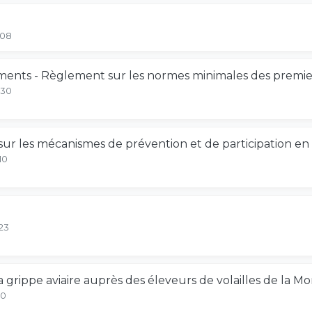
-08
ements - Règlement sur les normes minimales des premier
-30
 les mécanismes de prévention et de participation en
10
23
a grippe aviaire auprès des éleveurs de volailles de la M
10