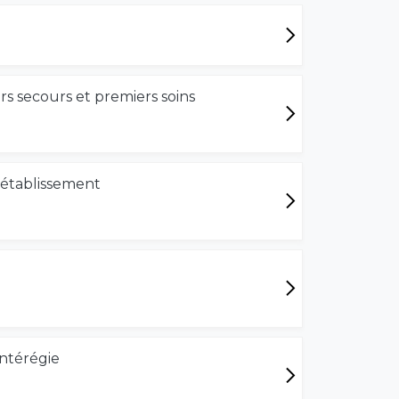
s secours et premiers soins
 établissement
ontérégie