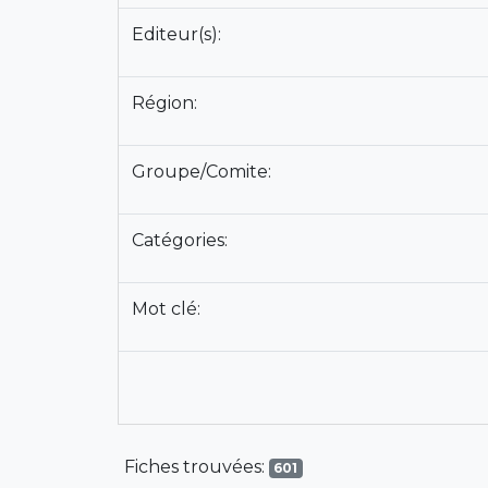
Editeur(s):
Région:
Groupe/Comite:
Catégories:
Mot clé:
Fiches trouvées:
601