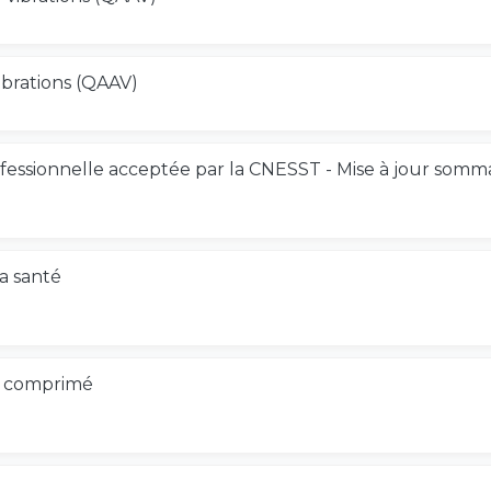
ibrations (QAAV)
rofessionnelle acceptée par la CNESST - Mise à jour somm
la santé
air comprimé