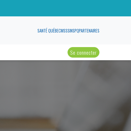
SANTÉ QUÉBEC
MSSS
INSPQ
PARTENAIRES
Se connecter