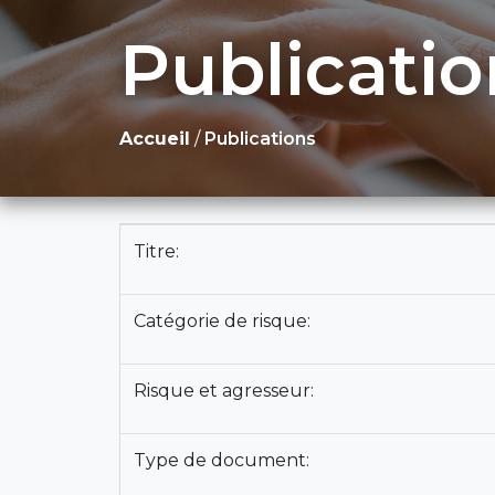
Publicatio
Accueil
/
Publications
Titre:
Catégorie de risque:
Risque et agresseur:
Type de document: