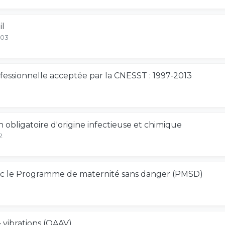
il
-03
rofessionnelle acceptée par la CNESST : 1997-2013
n obligatoire d'origine infectieuse et chimique
2
ec le Programme de maternité sans danger (PMSD)
 vibrations (QAAV)