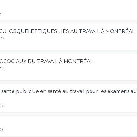
6
ULOSQUELETTIQUES LIÉS AU TRAVAIL À MONTRÉAL
-23
OSOCIAUX DU TRAVAIL À MONTRÉAL
23
nté publique en santé au travail pour les examens audi
15
03