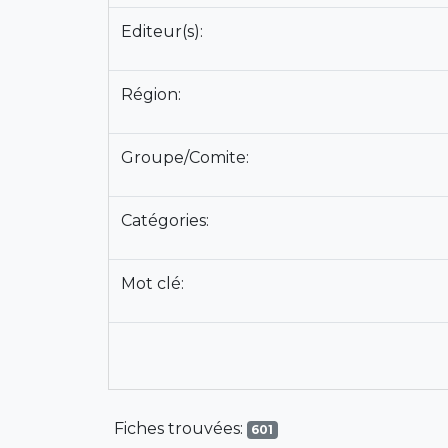
Editeur(s):
Région:
Groupe/Comite:
Catégories:
Mot clé:
Fiches trouvées:
601