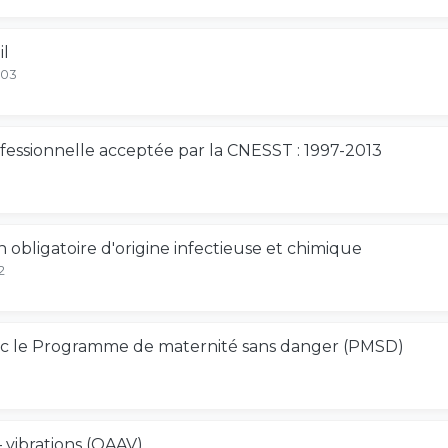
il
-03
rofessionnelle acceptée par la CNESST : 1997-2013
n obligatoire d'origine infectieuse et chimique
2
ec le Programme de maternité sans danger (PMSD)
 vibrations (QAAV)