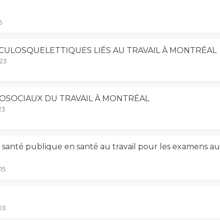
6
ULOSQUELETTIQUES LIÉS AU TRAVAIL À MONTRÉAL
-23
OSOCIAUX DU TRAVAIL À MONTRÉAL
23
nté publique en santé au travail pour les examens audi
15
03