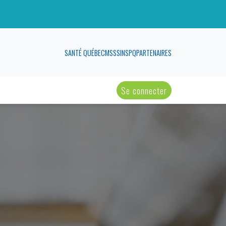
SANTÉ QUÉBEC
MSSS
INSPQ
PARTENAIRES
Se connecter