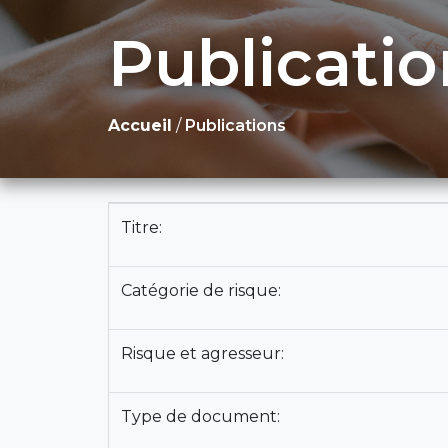
Publicatio
Accueil
/
Publications
Titre:
Catégorie de risque:
Risque et agresseur:
Type de document: