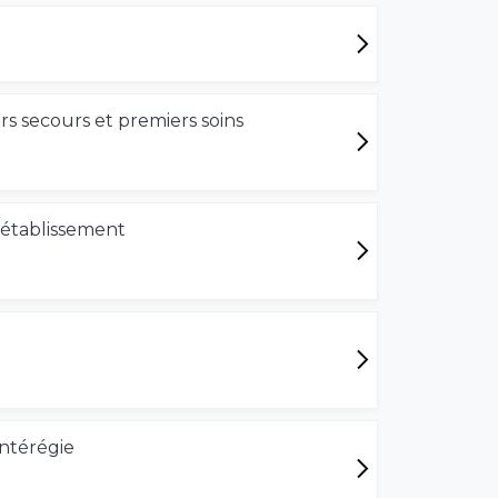
s secours et premiers soins
 établissement
ontérégie