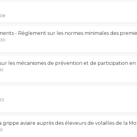
-08
ements - Règlement sur les normes minimales des premier
-30
 les mécanismes de prévention et de participation en
10
23
a grippe aviaire auprès des éleveurs de volailles de la M
10