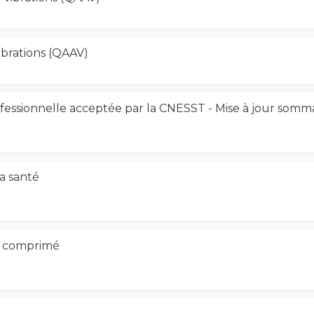
ibrations (QAAV)
rofessionnelle acceptée par la CNESST - Mise à jour somm
la santé
air comprimé