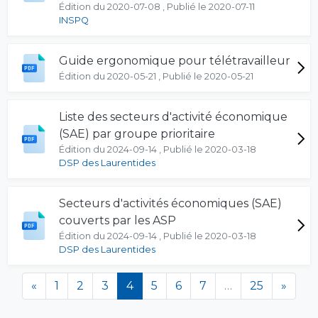
Édition du 2020-07-08 , Publié le 2020-07-11
INSPQ
Guide ergonomique pour télétravailleur
Édition du 2020-05-21 , Publié le 2020-05-21
Liste des secteurs d'activité économique
(SAE) par groupe prioritaire
Édition du 2024-09-14 , Publié le 2020-03-18
DSP des Laurentides
Secteurs d'activités économiques (SAE)
couverts par les ASP
Édition du 2024-09-14 , Publié le 2020-03-18
DSP des Laurentides
(en cours)
«
1
2
3
4
5
6
7
…
25
»