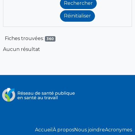
Fiches trouvées:
360
Aucun résultat
Accueil
À propos
Nous joindre
Acronymes