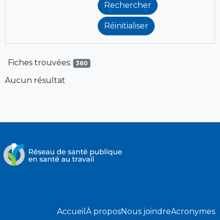
Fiches trouvées:
360
Aucun résultat
Accueil
À propos
Nous joindre
Acronymes