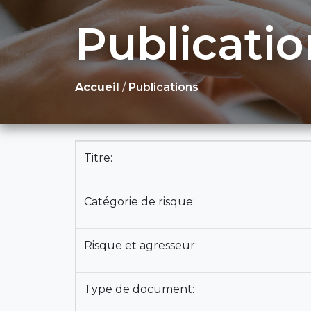
Publicatio
Accueil
/
Publications
Titre:
Catégorie de risque:
Risque et agresseur:
Type de document: