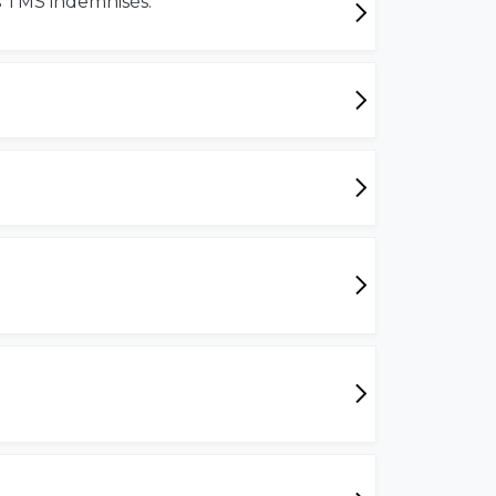
es TMS indemnisés.