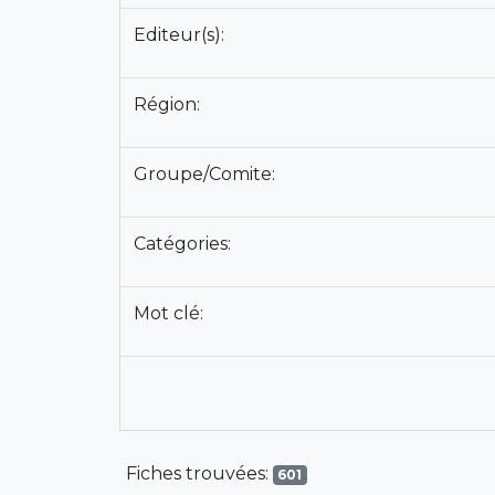
Editeur(s):
Région:
Groupe/Comite:
Catégories:
Mot clé:
Fiches trouvées:
601