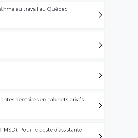
'asthme au travail au Québec
tantes dentaires en cabinets privés.
MSD). Pour le poste d’assistante