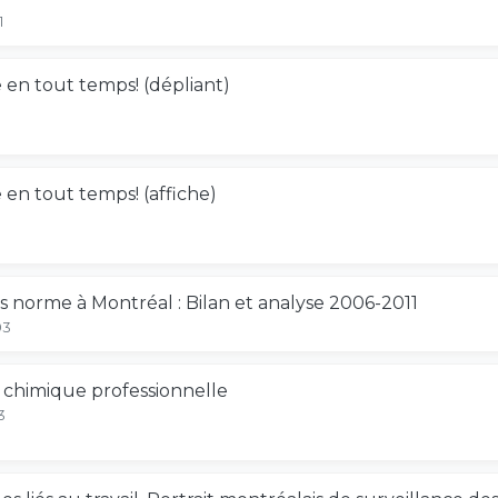
1
e en tout temps! (dépliant)
e en tout temps! (affiche)
s norme à Montréal : Bilan et analyse 2006-2011
03
e chimique professionnelle
3