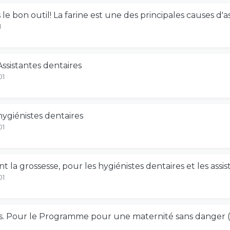
 le bon outil! La farine est une des principales causes d
1
ssistantes dentaires
01
ygiénistes dentaires
01
t la grossesse, pour les hygiénistes dentaires et les assis
01
. Pour le Programme pour une maternité sans danger (P