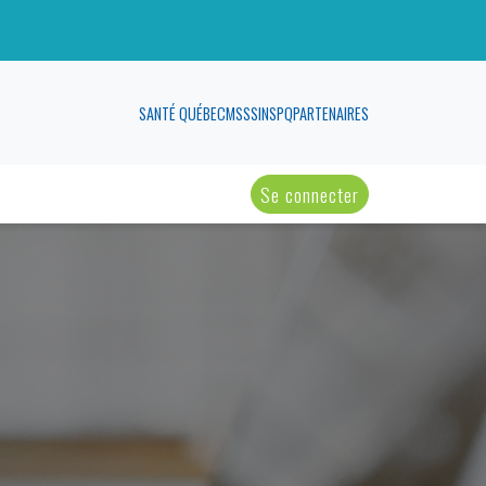
SANTÉ QUÉBEC
MSSS
INSPQ
PARTENAIRES
Se connecter