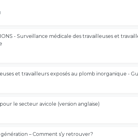
1
 Surveillance médicale des travailleuses et travaill
e
leuses et travailleurs exposés au plomb inorganique - G
ur le secteur avicole (version anglaise)
e génération – Comment s’y retrouver?