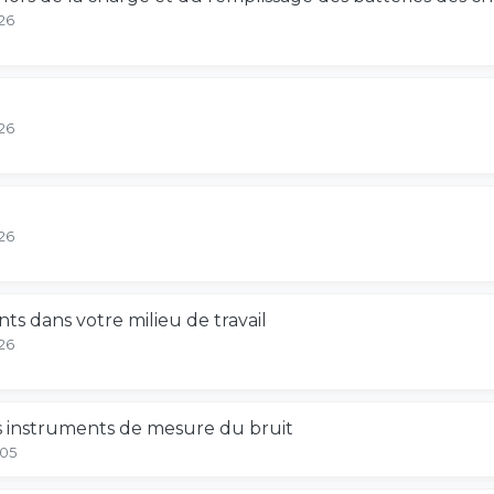
26
26
26
s dans votre milieu de travail
26
s instruments de mesure du bruit
-05