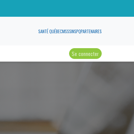
SANTÉ QUÉBEC
MSSS
INSPQ
PARTENAIRES
Se connecter