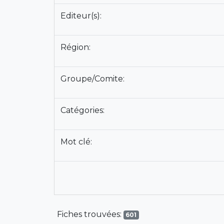
Editeur(s):
Région:
Groupe/Comite:
Catégories:
Mot clé:
Fiches trouvées:
601