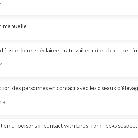
4
n manuelle
écision libre et éclairée du travailleur dans le cadre d’
09
on des personnes en contact avec les oiseaux d’élevage
-28
on of persons in contact with birds from flocks suspecte