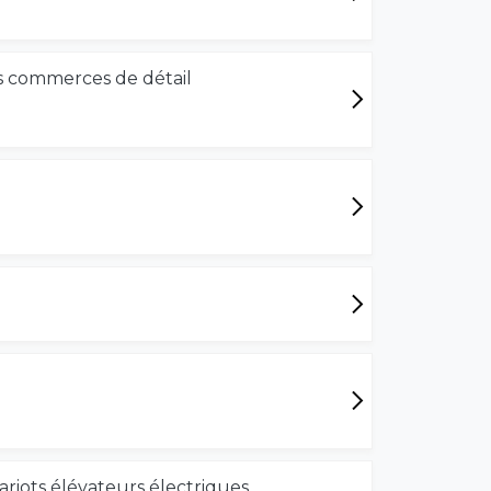
s commerces de détail
ariots élévateurs électriques