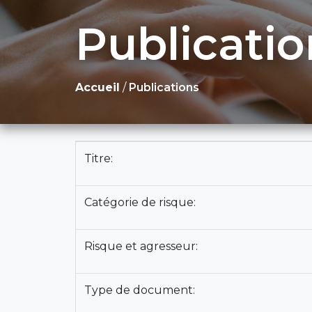
Publicatio
Accueil
/
Publications
Titre:
Catégorie de risque:
Risque et agresseur:
Type de document: