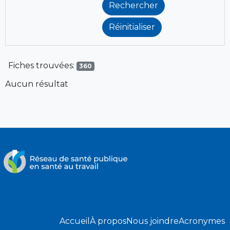
Fiches trouvées:
360
Aucun résultat
Accueil
À propos
Nous joindre
Acronymes