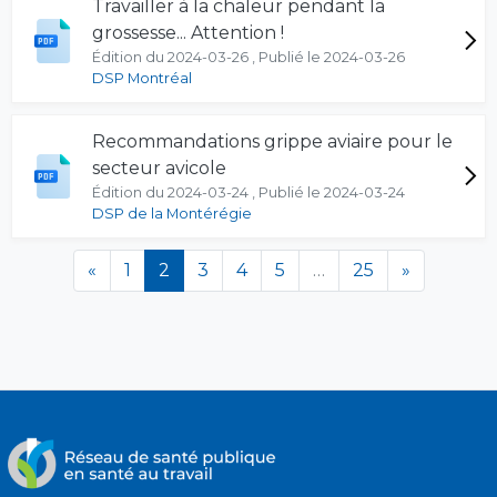
Travailler à la chaleur pendant la
grossesse... Attention !
Édition du 2024-03-26 , Publié le 2024-03-26
DSP Montréal
Recommandations grippe aviaire pour le
secteur avicole
Édition du 2024-03-24 , Publié le 2024-03-24
DSP de la Montérégie
(en cours)
«
1
2
3
4
5
…
25
»