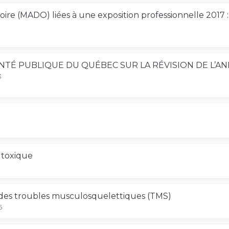
oire (MADO) liées à une exposition professionnelle 2017 
ANTÉ PUBLIQUE DU QUÉBEC SUR LA RÉVISION DE L’AN
3
 toxique
des troubles musculosquelettiques (TMS)
5