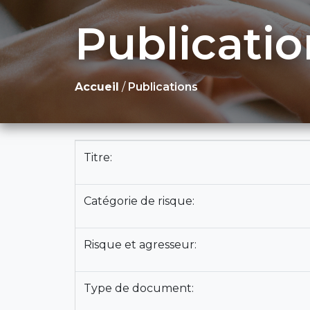
Publicatio
Accueil
/
Publications
Titre:
Catégorie de risque:
Risque et agresseur:
Type de document: