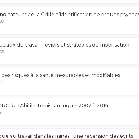
indicateurs de la Grille d’identification de risques psycho
-09
ciaux du travail : leviers et stratégies de mobilisation
-09
: des risques à la santé mesurables et modifiables
-09
s MRC de l'Abitibi-Témiscamingue, 2002 à 2014
6
que au travail dans les mines : une recension des écrits