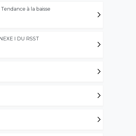
: Tendance à la baisse
NEXE I DU RSST