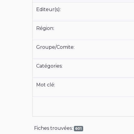
Editeur(s):
Région:
Groupe/Comite:
Catégories:
Mot clé:
Fiches trouvées:
601