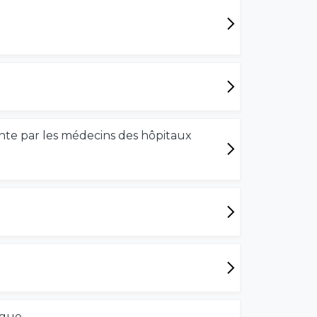
miante par les médecins des hôpitaux
ngue.