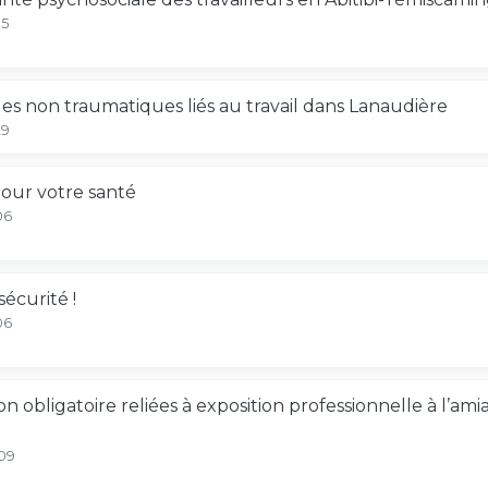
05
s non traumatiques liés au travail dans Lanaudière
29
pour votre santé
06
sécurité !
06
ion obligatoire reliées à exposition professionnelle à l
-09