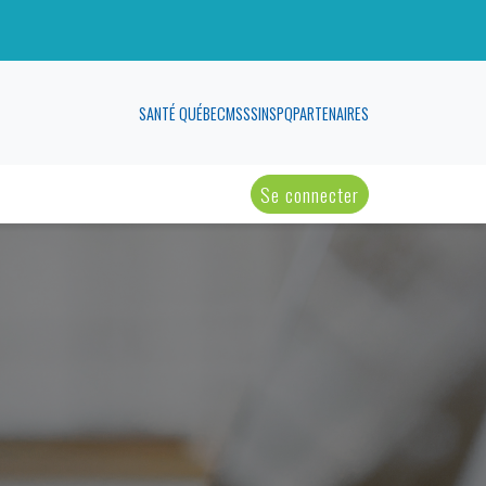
SANTÉ QUÉBEC
MSSS
INSPQ
PARTENAIRES
Se connecter