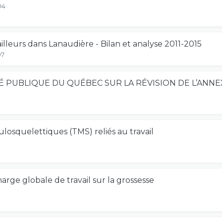
04
ailleurs dans Lanaudière - Bilan et analyse 2011-2015
07
É PUBLIQUE DU QUÉBEC SUR LA RÉVISION DE L’ANNEX
losquelettiques (TMS) reliés au travail
harge globale de travail sur la grossesse