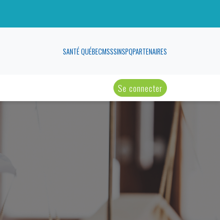
SANTÉ QUÉBEC
MSSS
INSPQ
PARTENAIRES
Se connecter