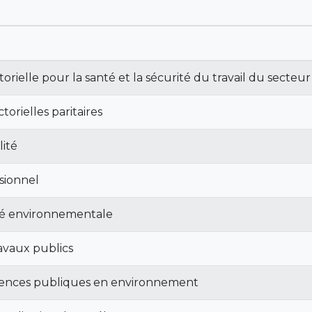
torielle pour la santé et la sécurité du travail du secteur 
torielles paritaires
ité
sionnel
nté environnementale
avaux publics
ences publiques en environnement