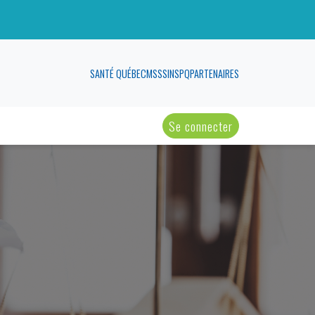
SANTÉ QUÉBEC
MSSS
INSPQ
PARTENAIRES
Se connecter