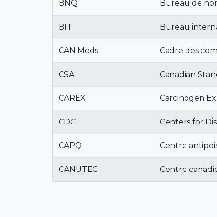
BNQ
Bureau de nor
BIT
Bureau interna
CAN Meds
Cadre des com
CSA
Canadian Stand
CAREX
Carcinogen Ex
CDC
Centers for Di
CAPQ
Centre antipo
CANUTEC
Centre canadi