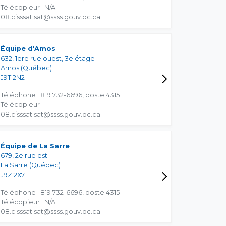
Télécopieur : N/A
08.cisssat.sat@ssss.gouv.qc.ca
Équipe d'Amos
632, 1ere rue ouest, 3e étage
Amos (Québec)
J9T 2N2
Téléphone : 819 732-6696, poste 4315
Télécopieur :
08.cisssat.sat@ssss.gouv.qc.ca
Équipe de La Sarre
679, 2e rue est
La Sarre (Québec)
J9Z 2X7
Téléphone : 819 732-6696, poste 4315
Télécopieur : N/A
08.cisssat.sat@ssss.gouv.qc.ca