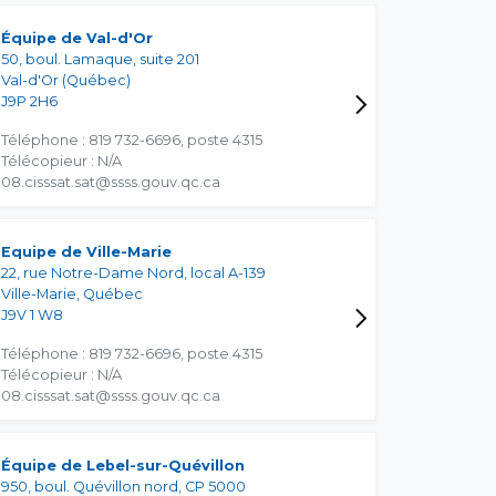
Équipe de Val-d'Or
50, boul. Lamaque, suite 201
Val-d'Or (Québec)
J9P 2H6
Téléphone : 819 732-6696, poste 4315
Télécopieur : N/A
08.cisssat.sat@ssss.gouv.qc.ca
Equipe de Ville-Marie
22, rue Notre-Dame Nord, local A-139
Ville-Marie, Québec
J9V 1 W8
Téléphone : 819 732-6696, poste 4315
Télécopieur : N/A
08.cisssat.sat@ssss.gouv.qc.ca
Équipe de Lebel-sur-Quévillon
950, boul. Quévillon nord, CP 5000