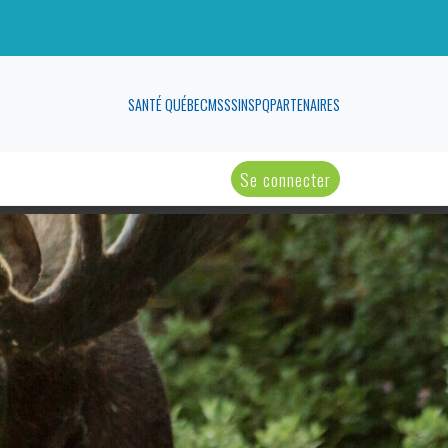
SANTÉ QUÉBEC
MSSS
INSPQ
PARTENAIRES
Se connecter