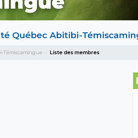
ingue
té Québec Abitibi-Témiscami
bi-Témiscamingue
Liste des membres