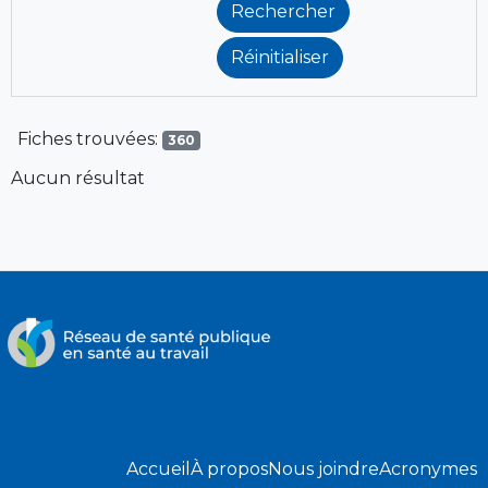
Fiches trouvées:
360
Aucun résultat
Accueil
À propos
Nous joindre
Acronymes