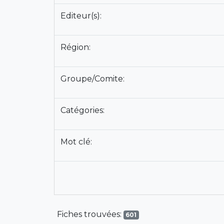
Editeur(s):
Région:
Groupe/Comite:
Catégories:
Mot clé:
Fiches trouvées:
601