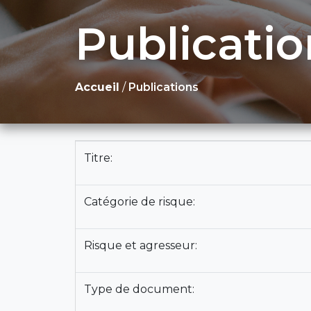
Publicatio
Accueil
/
Publications
Titre:
Catégorie de risque:
Risque et agresseur:
Type de document: