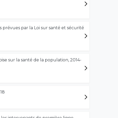
s prévues par la Loi sur santé et sécurité
ise sur la santé de la population, 2014-
018
 les intervenants de première ligne