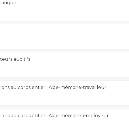
matique
teurs auditifs
tions au corps entier : Aide-mémoire-travailleur
ations au corps entier : Aide-mémoire-employeur