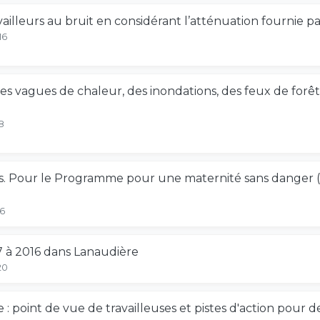
vailleurs au bruit en considérant l’atténuation fournie pa
16
s vagues de chaleur, des inondations, des feux de forêt 
8
. Pour le Programme pour une maternité sans danger (P
26
7 à 2016 dans Lanaudière
20
e : point de vue de travailleuses et pistes d'action pour d