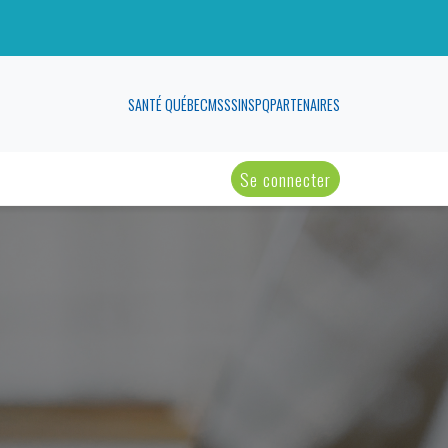
SANTÉ QUÉBEC
MSSS
INSPQ
PARTENAIRES
Se connecter