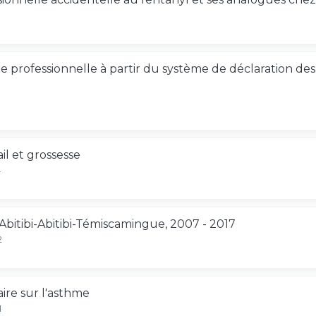
gine professionnelle à partir du système de déclaration d
l et grossesse
4
Abitibi-Abitibi-Témiscamingue, 2007 - 2017
2
aire sur l'asthme
1