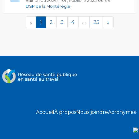
Édition du 2024-11-01 , Publié le 2025-06-09
DSP de la Montérégie
(en cours)
«
1
2
3
4
…
25
»
Accueil
À propos
Nous joindre
Acronymes