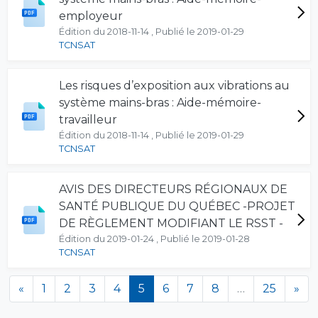
employeur
Édition du 2018-11-14 , Publié le 2019-01-29
TCNSAT
Les risques d’exposition aux vibrations au
système mains-bras : Aide-mémoire-
travailleur
Édition du 2018-11-14 , Publié le 2019-01-29
TCNSAT
AVIS DES DIRECTEURS RÉGIONAUX DE
SANTÉ PUBLIQUE DU QUÉBEC -PROJET
DE RÈGLEMENT MODIFIANT LE RSST -
Édition du 2019-01-24 , Publié le 2019-01-28
TCNSAT
(en cours)
«
1
2
3
4
5
6
7
8
…
25
»